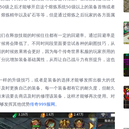
50级之后才能够开启这个熔炼系统50级以上的装备首饰或者
，熔炼精华以及矿石等等，但是通过熔炼之后玩家的各方面属
们在释放技能的时候往往都有一定的回避率。通过回避率是
时候将会降低了。不同时间段里面要尝试各种的刷图技巧，从
图的时候效果将会更好，因为每个传奇世界私服的玩家所用的
百分比增加装备基础属性，从而让自己战斗力有所提升，这也
样的升级技巧，或者是装备的选择才能够发挥出极大的优
要及时更换自己的装备。每一个装备都有它的耐久度，但耐久
们来说要去商店及时的修理该装备，这样才能够再次使用。对
够发挥其他优势
传奇999服网
。