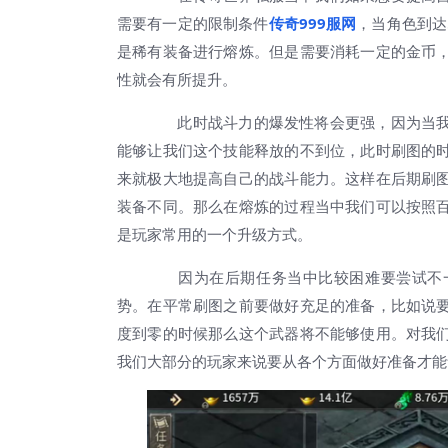
需要有一定的限制条件
传奇999服网
，当角色到达
是稀有装备进行熔炼。但是需要消耗一定的金币
性就会有所提升。
此时战斗力的爆发性将会更强，因为当我
能够让我们这个技能释放的不到位，此时刷图的
来就极大地提高自己的战斗能力。这样在后期刷
装备不同。那么在熔炼的过程当中我们可以按照
是玩家常用的一个升级方式。
因为在后期任务当中比较困难要尝试不一
势。在平常刷图之前要做好充足的准备，比如说
度到零的时候那么这个武器将不能够使用。对我
我们大部分的玩家来说要从各个方面做好准备才能