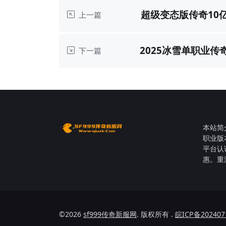
超级变态版传奇10
上一篇
2025冰雪单职业
下一篇
本站简
职业版
平台认
惠。重
©2026
sf999传奇新服网
. 版权所有 .
皖ICP备202407