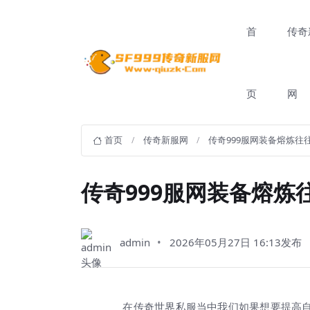
首
传奇
页
网
首页
传奇新服网
传奇999服网装备熔炼
传奇999服网装备熔
admin
2026年05月27日 16:13发布
在传奇世界私服当中我们如果想要提高自